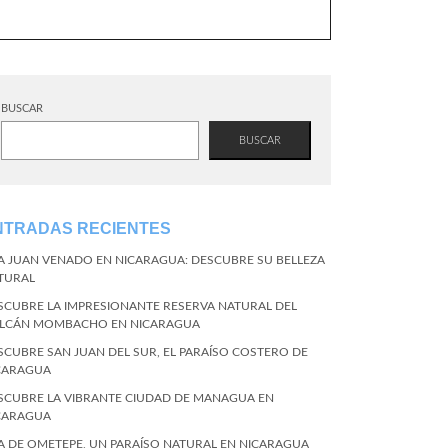
BUSCAR
BUSCAR
NTRADAS RECIENTES
LA JUAN VENADO EN NICARAGUA: DESCUBRE SU BELLEZA
TURAL
SCUBRE LA IMPRESIONANTE RESERVA NATURAL DEL
LCÁN MOMBACHO EN NICARAGUA
SCUBRE SAN JUAN DEL SUR, EL PARAÍSO COSTERO DE
CARAGUA
SCUBRE LA VIBRANTE CIUDAD DE MANAGUA EN
CARAGUA
LA DE OMETEPE, UN PARAÍSO NATURAL EN NICARAGUA