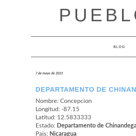
Saltar
PUEBL
al
contenido
BLOG
7 de mayo de 2023
DEPARTAMENTO DE CHINA
Nombre: Concepcion
Longitud: -87.15
Latitud: 12.5833333
Estado:
Departamento de Chinandeg
Pais:
Nicaragua