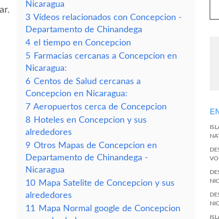
Nicaragua
ar.
3
Vídeos relacionados con Concepcion -
Departamento de Chinandega
4
el tiempo en Concepcion
5
Farmacias cercanas a Concepcion en
Nicaragua:
6
Centos de Salud cercanas a
Concepcion en Nicaragua:
7
Aeropuertos cerca de Concepcion
E
8
Hoteles en Concepcion y sus
IS
alrededores
NA
9
Otros Mapas de Concepcion en
DE
Departamento de Chinandega -
VO
Nicaragua
DE
NI
10
Mapa Satelite de Concepcion y sus
alrededores
DE
NI
11
Mapa Normal google de Concepcion
IS