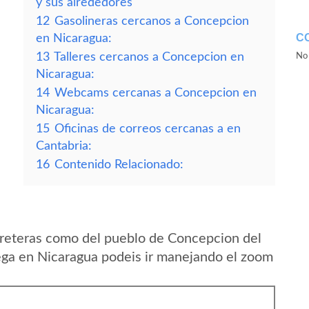
y sus alrededores
12
Gasolineras cercanos a Concepcion
C
en Nicaragua:
13
Talleres cercanos a Concepcion en
No 
Nicaragua:
14
Webcams cercanas a Concepcion en
Nicaragua:
15
Oficinas de correos cercanas a en
Cantabria:
16
Contenido Relacionado:
rreteras como del pueblo de Concepcion del
a en Nicaragua podeis ir manejando el zoom