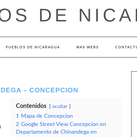
OS DE NIC
PUEBLOS DE NICARAGUA
MAS WEBS
CONTACT
NDEGA – CONCEPCION
Contenidos
ocultar
1
Mapa de Concepcion
2
Google Street View Concepcion en
a
Departamento de Chinandega en