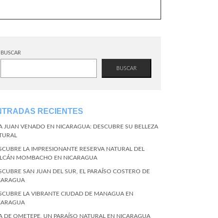
BUSCAR
BUSCAR
NTRADAS RECIENTES
LA JUAN VENADO EN NICARAGUA: DESCUBRE SU BELLEZA
TURAL
SCUBRE LA IMPRESIONANTE RESERVA NATURAL DEL
LCÁN MOMBACHO EN NICARAGUA
SCUBRE SAN JUAN DEL SUR, EL PARAÍSO COSTERO DE
CARAGUA
SCUBRE LA VIBRANTE CIUDAD DE MANAGUA EN
CARAGUA
LA DE OMETEPE, UN PARAÍSO NATURAL EN NICARAGUA