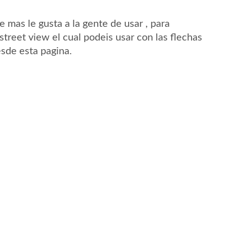
mas le gusta a la gente de usar , para
treet view el cual podeis usar con las flechas
esde esta pagina.