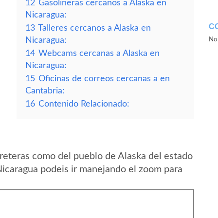
12
Gasolineras cercanos a Alaska en
Nicaragua:
C
13
Talleres cercanos a Alaska en
Nicaragua:
No 
14
Webcams cercanas a Alaska en
Nicaragua:
15
Oficinas de correos cercanas a en
Cantabria:
16
Contenido Relacionado:
reteras como del pueblo de Alaska del estado
caragua podeis ir manejando el zoom para