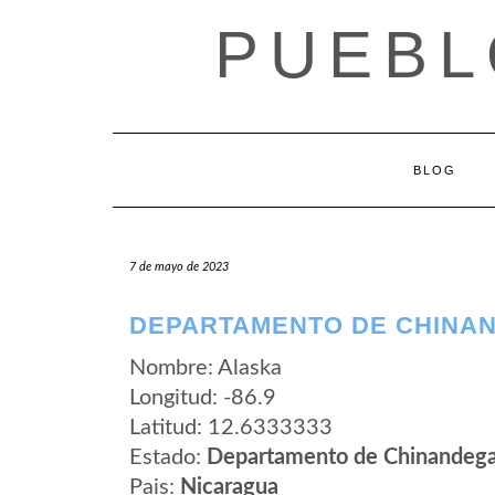
Saltar
PUEBL
al
contenido
BLOG
7 de mayo de 2023
DEPARTAMENTO DE CHINAN
Nombre: Alaska
Longitud: -86.9
Latitud: 12.6333333
Estado:
Departamento de Chinandeg
Pais:
Nicaragua