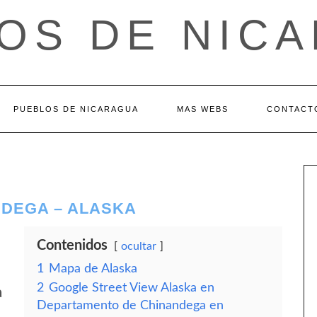
OS DE NIC
PUEBLOS DE NICARAGUA
MAS WEBS
CONTACT
DEGA – ALASKA
Contenidos
ocultar
1
Mapa de Alaska
2
Google Street View Alaska en
a
Departamento de Chinandega en