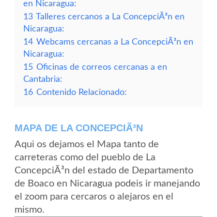
en Nicaragua:
13
Talleres cercanos a La ConcepciÃ³n en
Nicaragua:
14
Webcams cercanas a La ConcepciÃ³n en
Nicaragua:
15
Oficinas de correos cercanas a en
Cantabria:
16
Contenido Relacionado:
MAPA DE LA CONCEPCIÃ³N
Aqui os dejamos el Mapa tanto de
carreteras como del pueblo de La
ConcepciÃ³n del estado de Departamento
de Boaco en Nicaragua podeis ir manejando
el zoom para cercaros o alejaros en el
mismo.