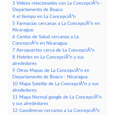
3
Vídeos relacionados con La ConcepciÃ³n -
Departamento de Boaco
4
el tiempo en La ConcepciÃ³n
5
Farmacias cercanas a La ConcepciÃ³n en
Nicaragua:
6
Centos de Salud cercanas a La
ConcepciÃ³n en Nicaragua:
7
Aeropuertos cerca de La ConcepciÃ³n
8
Hoteles en La ConcepciÃ³n y sus
alrededores
9
Otros Mapas de La ConcepciÃ³n en
Departamento de Boaco - Nicaragua
10
Mapa Satelite de La ConcepciÃ³n y sus
alrededores
11
Mapa Normal google de La ConcepciÃ³n
y sus alrededores
12
Gasolineras cercanos a La ConcepciÃ³n