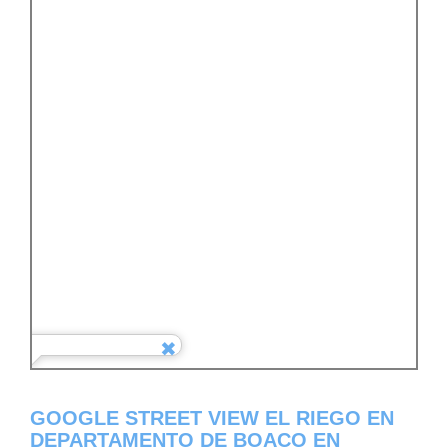
GOOGLE STREET VIEW EL RIEGO EN
DEPARTAMENTO DE BOACO EN