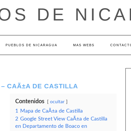
OS DE NIC
PUEBLOS DE NICARAGUA
MAS WEBS
CONTACT
– CAÃ±A DE CASTILLA
Contenidos
ocultar
1
Mapa de CaÃ±a de Castilla
2
Google Street View CaÃ±a de Castilla
en Departamento de Boaco en