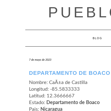
Saltar
PUEBL
al
contenido
BLOG
7 de mayo de 2023
DEPARTAMENTO DE BOACO 
Nombre: CaÃ±a de Castilla
Longitud: -85.5833333
Latitud: 12.3666667
Estado:
Departamento de Boaco
Pais:
Nicaragua