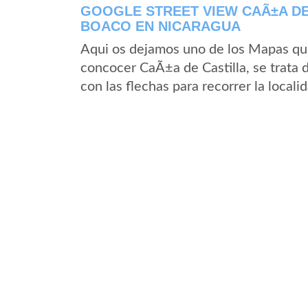
GOOGLE STREET VIEW CAÃ±A DE
BOACO EN NICARAGUA
Aqui os dejamos uno de los Mapas que 
concocer CaÃ±a de Castilla, se trata 
con las flechas para recorrer la local