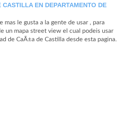
 CASTILLA EN DEPARTAMENTO DE
mas le gusta a la gente de usar , para
de un mapa street view el cual podeis usar
idad de CaÃ±a de Castilla desde esta pagina.