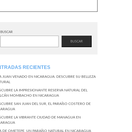
BUSCAR
BUSCAR
NTRADAS RECIENTES
LA JUAN VENADO EN NICARAGUA: DESCUBRE SU BELLEZA
TURAL
SCUBRE LA IMPRESIONANTE RESERVA NATURAL DEL
LCÁN MOMBACHO EN NICARAGUA
SCUBRE SAN JUAN DEL SUR, EL PARAÍSO COSTERO DE
CARAGUA
SCUBRE LA VIBRANTE CIUDAD DE MANAGUA EN
CARAGUA
LA DE OMETEPE, UN PARAÍSO NATURAL EN NICARAGUA