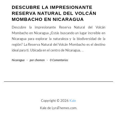
DESCUBRE LA IMPRESIONANTE
RESERVA NATURAL DEL VOLCÁN
MOMBACHO EN NICARAGUA
Descubre la impresionante Reserva Natural del Volcán
Mombacho en Nicaragua ¿Estás buscando un lugar increíble en
Nicaragua para explorar la naturaleza y la biodiversidad de la
región? La Reserva Natural del Volcán Mombacho es el destino
ideal para ti. Ubicada en el centro de Nicaragua,
…
Nicaragua
-
por
chomon
-
0 Comentarios
Copyright © 2026
Kale
Kale
de LyraThemes.com.